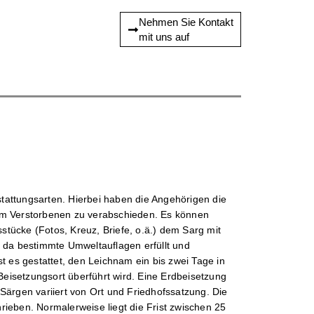
Nehmen Sie Kontakt
mit uns auf
estattungsarten. Hierbei haben die Angehörigen die
vom Verstorbenen zu verabschieden. Es können
tücke (Fotos, Kreuz, Briefe, o.ä.) dem Sarg mit
, da bestimmte Umweltauflagen erfüllt und
es gestattet, den Leichnam ein bis zwei Tage in
eisetzungsort überführt wird. Eine Erdbeisetzung
 Särgen variiert von Ort und Friedhofssatzung. Die
rieben. Normalerweise liegt die Frist zwischen 25