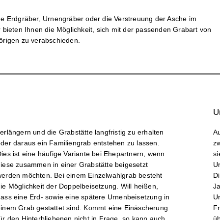
he Erdgräber, Urnengräber oder die Verstreuung der Asche im
 bieten Ihnen die Möglichkeit, sich mit der passenden Grabart von
örigen zu verabschieden.
U
A
zw
si
Ur
Di
Ja
Ur
Fr
üb