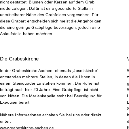
nicht gestattet, Blumen oder Kerzen auf dem Grab
niederzulegen. Dafür ist eine gesonderte Stelle in
unmittelbarer Nähe des Grabfeldes vorgesehen. Für
diese Grabart entscheiden sich meist die Angehörigen,
die eine geringe Grabpflege bevorzugen, jedoch eine
Anlaufstelle haben möchten.
Die Grabes­kirche
In der Grabeskirche Aachen, ehemals „Josefskirche“,
entstanden mehrere Stellen, in denen die Urnen in
einem Steinquader zu stehen kommen. Die Ruhefrist
beträgt auch hier 20 Jahre. Eine Grabpflege ist nicht
W
von Nöten. Die Marienkapelle steht bei Beerdigung für
L
Exequien bereit.
Nähere Informationen erhalten Sie bei uns oder direkt
h
unter:
d
www.grabeskirche-aachen.de