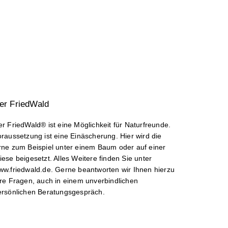
er Fried­Wald
r FriedWald® ist eine Möglichkeit für Naturfreunde.
raussetzung ist eine Einäscherung. Hier wird die
rne zum Beispiel unter einem Baum oder auf einer
ese beigesetzt. Alles Weitere finden Sie unter
ww.friedwald.de. Gerne beantworten wir Ihnen hierzu
hre Fragen, auch in einem unverbindlichen
ersönlichen Beratungsgespräch.