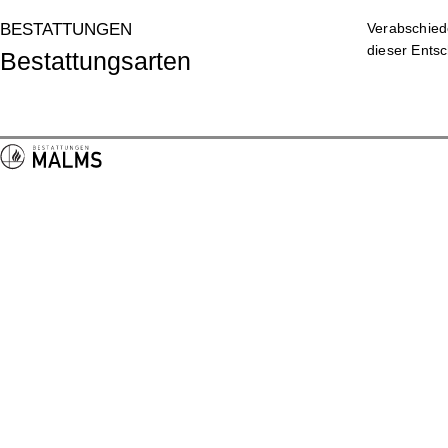
BESTATTUNGEN
Verabschiede
dieser Entsc
Bestattungsarten