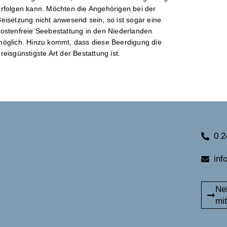
erfolgen kann. Möchten die Angehörigen bei der
eisetzung nicht anwesend sein, so ist sogar eine
kostenfreie Seebestattung in den Niederlanden
möglich. Hinzu kommt, dass diese Beerdigung die
reisgünstigste Art der Bestattung ist.
0 2
inf
Ne
mit