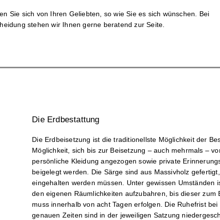
n Sie sich von Ihren Geliebten, so wie Sie es sich wünschen. Bei
heidung stehen wir Ihnen gerne beratend zur Seite.
Die Erd­bestattung
Die Erdbeisetzung ist die traditionellste Möglichkeit der B
Möglichkeit, sich bis zur Beisetzung – auch mehrmals – 
persönliche Kleidung angezogen sowie private Erinnerungss
beigelegt werden. Die Särge sind aus Massivholz gefertigt
eingehalten werden müssen. Unter gewissen Umständen ist 
den eigenen Räumlichkeiten aufzubahren, bis dieser zum B
muss innerhalb von acht Tagen erfolgen. Die Ruhefrist bei
genauen Zeiten sind in der jeweiligen Satzung niedergesch