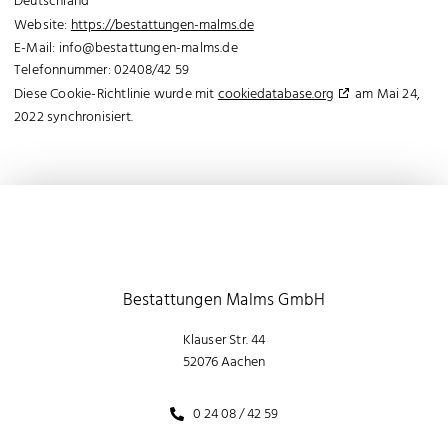
Deutschland
Website:
https://bestattungen-malms.de
E-Mail:
info@
bestattungen-malms.de
Telefonnummer: 02408/42 59
Diese Cookie-Richtlinie wurde mit
cookiedatabase.org
am Mai 24,
2022 synchronisiert.
Bestattungen Malms GmbH
Klauser Str. 44
52076 Aachen
0 24 08 / 42 59