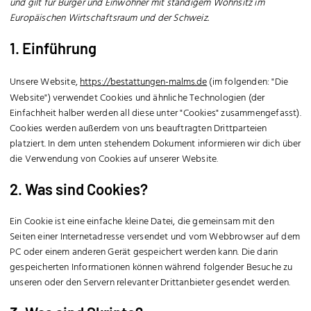
und gilt für Bürger und Einwohner mit ständigem Wohnsitz im
Europäischen Wirtschaftsraum und der Schweiz.
1. Einführung
Unsere Website,
https://bestattungen-malms.de
(im folgenden: "Die
Website") verwendet Cookies und ähnliche Technologien (der
Einfachheit halber werden all diese unter "Cookies" zusammengefasst).
Cookies werden außerdem von uns beauftragten Drittparteien
platziert. In dem unten stehendem Dokument informieren wir dich über
die Verwendung von Cookies auf unserer Website.
2. Was sind Cookies?
Ein Cookie ist eine einfache kleine Datei, die gemeinsam mit den
Seiten einer Internetadresse versendet und vom Webbrowser auf dem
PC oder einem anderen Gerät gespeichert werden kann. Die darin
gespeicherten Informationen können während folgender Besuche zu
unseren oder den Servern relevanter Drittanbieter gesendet werden.